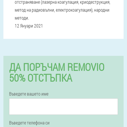
отстраняване (лазерна коагулация, криодеструкция,
метод на радиовълни, електрокоагулация), народни
методи.
12 Януари 2021
ДА ПОРЪЧАМ REMOVIO
50% ОТСТЪПКА
Въведете вашето име
Въведете телефона си