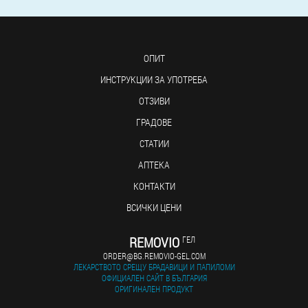
ОПИТ
ИНСТРУКЦИИ ЗА УПОТРЕБА
ОТЗИВИ
ГРАДОВЕ
СТАТИИ
АПТЕКА
КОНТАКТИ
ВСИЧКИ ЦЕНИ
REMOVIO
ГЕЛ
ORDER@BG.REMOVIO-GEL.COM
ЛЕКАРСТВОТО СРЕЩУ БРАДАВИЦИ И ПАПИЛОМИ
ОФИЦИАЛЕН САЙТ В БЪЛГАРИЯ
ОРИГИНАЛЕН ПРОДУКТ