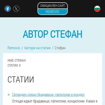
ОФИЦИАЛЕН САЙТ
REMOVIO
АВТОР СТЕФАН
Removio
Автори на статии
Стефан
ИМЕ:
СТЕФАН
СТАТИИ:
3
СТАТИИ
Селандин срещу брадавици, папиломи и кондил
Откъде идват брадавици, папиломи, кондиломи. Какво е