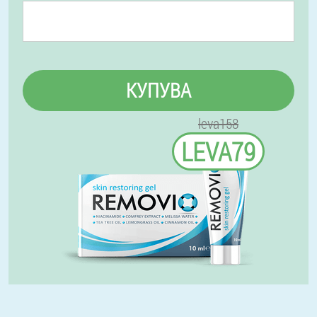
КУПУВА
leva158
LEVA79