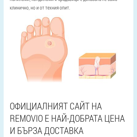
клинично, но и от техния опит.
ОФИЦИАЛНИЯТ САЙТ НА
REMOVIO Е НАЙ-ДОБРАТА ЦЕНА
И БЪРЗА ДОСТАВКА