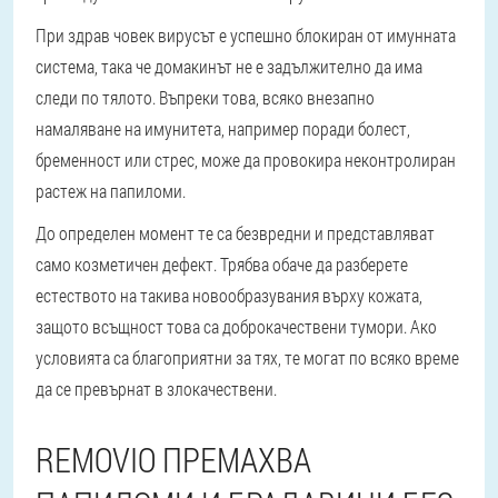
При здрав човек вирусът е успешно блокиран от имунната
система, така че домакинът не е задължително да има
следи по тялото. Въпреки това, всяко внезапно
намаляване на имунитета, например поради болест,
бременност или стрес, може да провокира неконтролиран
растеж на папиломи.
До определен момент те са безвредни и представляват
само козметичен дефект. Трябва обаче да разберете
естеството на такива новообразувания върху кожата,
защото всъщност това са доброкачествени тумори. Ако
условията са благоприятни за тях, те могат по всяко време
да се превърнат в злокачествени.
REMOVIO ПРЕМАХВА