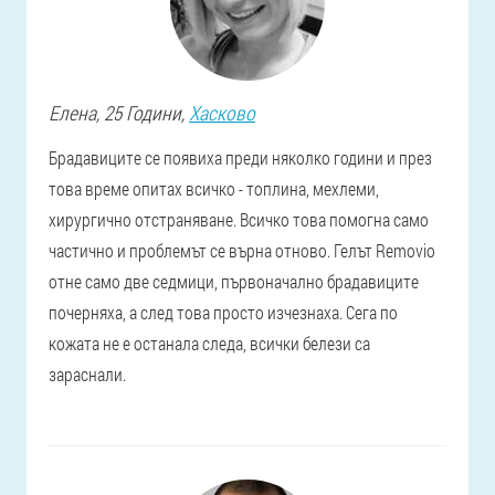
Елена
, 25 Години,
Хасково
Брадавиците се появиха преди няколко години и през
това време опитах всичко - топлина, мехлеми,
хирургично отстраняване. Всичко това помогна само
частично и проблемът се върна отново. Гелът Removio
отне само две седмици, първоначално брадавиците
почерняха, а след това просто изчезнаха. Сега по
кожата не е останала следа, всички белези са
зараснали.