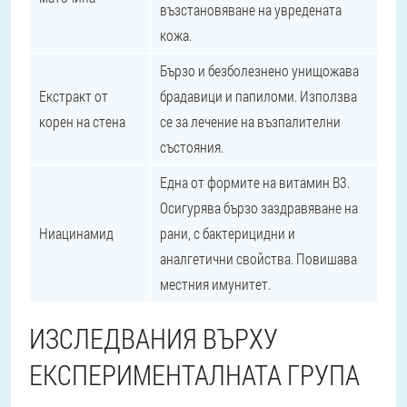
възстановяване на увредената
кожа.
Бързо и безболезнено унищожава
Екстракт от
брадавици и папиломи. Използва
корен на стена
се за лечение на възпалителни
състояния.
Една от формите на витамин В3.
Осигурява бързо заздравяване на
Ниацинамид
рани, с бактерицидни и
аналгетични свойства. Повишава
местния имунитет.
ИЗСЛЕДВАНИЯ ВЪРХУ
ЕКСПЕРИМЕНТАЛНАТА ГРУПА