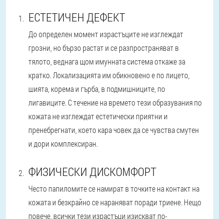
ЕСТЕТИЧЕН ДЕФЕКТ
До определен момент израстъците не изглеждат
грозни, но бързо растат и се разпространяват в
тялото, веднага щом имунната система откаже за
кратко. Локализацията им обикновено е по лицето,
шията, корема и гърба, в подмишниците, по
лигавиците. С течение на времето тези образувания по
кожата не изглеждат естетически приятни и
пренебрегнати, което кара човек да се чувства смутен
и дори комплексиран.
ФИЗИЧЕСКИ ДИСКОМФОРТ
Често папиломите се намират в точките на контакт на
кожата и безкрайно се нараняват поради триене. Нещо
повече, всички тези израстъци изискват по-