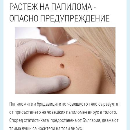
РАСТЕЖ НА ПАПИЛОМА -
ОПАСНО ПРЕДУПРЕЖДЕНИЕ
Папиломите и брадавиците по човешкото тяло са резултат
от присъствието на човешкия папиломен вирус в тялото.
Според статистиката, предоставена от България, двама от
трима души са носители на този вирус.