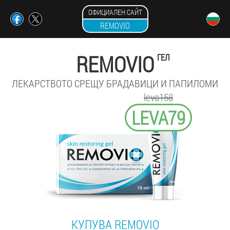
ОФИЦИАЛЕН САЙТ
REMOVIO
REMOVIO
ГЕЛ
ЛЕКАРСТВОТО СРЕЩУ БРАДАВИЦИ И ПАПИЛОМИ
leva158
LEVA79
КУПУВА REMOVIO