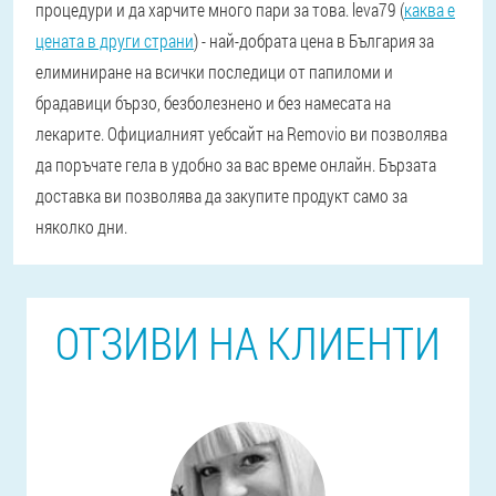
процедури и да харчите много пари за това. leva79 (
каква е
цената в други страни
) - най-добрата цена в България за
елиминиране на всички последици от папиломи и
брадавици бързо, безболезнено и без намесата на
лекарите. Официалният уебсайт на Removio ви позволява
да поръчате гела в удобно за вас време онлайн. Бързата
доставка ви позволява да закупите продукт само за
няколко дни.
ОТЗИВИ НА КЛИЕНТИ